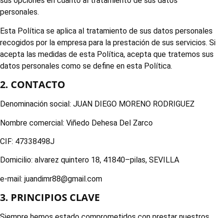
sus opciones en cuanto al tratamiento de sus datos
personales.
Esta Política se aplica al tratamiento de sus datos personales
recogidos por la empresa para la prestación de sus servicios. Si
acepta las medidas de esta Política, acepta que tratemos sus
datos personales como se define en esta Política.
2. CONTACTO
Denominación social: JUAN DIEGO MORENO RODRIGUEZ
Nombre comercial: Viñedo Dehesa Del Zarco
CIF: 47338498J
Domicilio: alvarez quintero 18, 41840–pilas, SEVILLA
e-mail: juandimr88@gmail.com
3. PRINCIPIOS CLAVE
Siempre hemos estado comprometidos con prestar nuestros