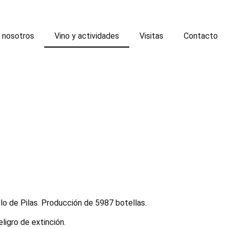
 nosotros
Vino y actividades
Visitas
Contacto
blo de Pilas. Producción de 5987 botellas.
ligro de extinción.