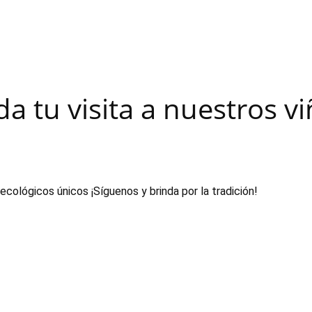
a tu visita a nuestros v
cológicos únicos ¡Síguenos y brinda por la tradición!