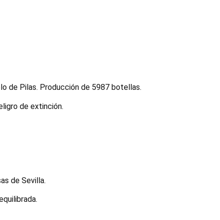
blo de Pilas. Producción de 5987 botellas.
ligro de extinción.
as de Sevilla.
quilibrada.