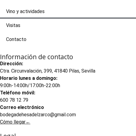
Vino y actividades
Visitas
Contacto
Información de contacto
Dirección:
Ctra. Circunvalación, 399, 41840 Pilas, Sevilla
Horario lunes a domingo:
9:00h-14:00h/17:00h-22:00h
Teléfono móvil:
600 78 12 79
Correo electrónico
bodegadehesadelzarco@gmail.com
Cómo llegar←
Legal