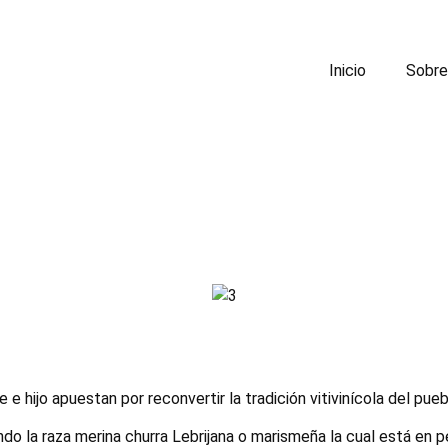
Inicio
Sobre
e hijo apuestan por reconvertir la tradición vitivinícola del pue
 la raza merina churra Lebrijana o marismeña la cual está en pe