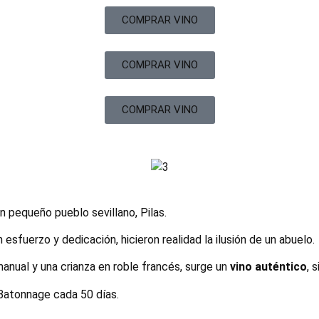
COMPRAR VINO
COMPRAR VINO
COMPRAR VINO
n pequeño pueblo sevillano, Pilas.
esfuerzo y dedicación, hicieron realidad la ilusión de un abuelo.
anual y una crianza en roble francés, surge un
vino auténtico
, 
 Batonnage cada 50 días.