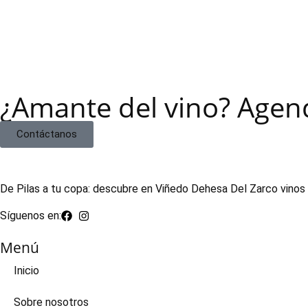
¿Amante del vino? Agend
Contáctanos
De Pilas a tu copa: descubre en Viñedo Dehesa Del Zarco vinos e
Síguenos en:
Menú
Inicio
Sobre nosotros