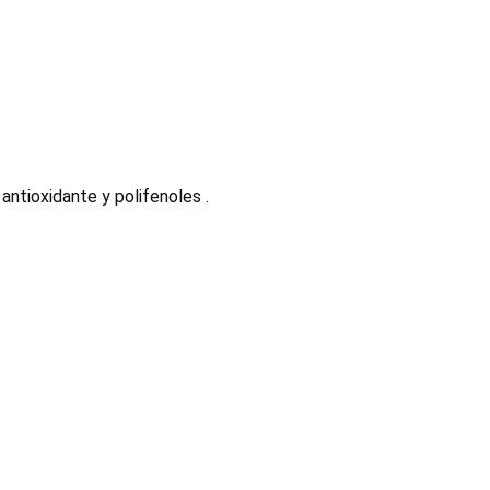
ntioxidante y polifenoles .