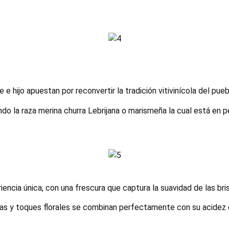
e hijo apuestan por reconvertir la tradición vitivinícola del pue
 la raza merina churra Lebrijana o marismeña la cual está en pe
encia única, con una frescura que captura la suavidad de las bris
jas y toques florales se combinan perfectamente con su acidez e